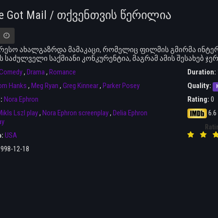
ve Got Mail / თქვენთვის წერილია
რესო ახალგაზრდა მამაკაცი, რომელიც ფილმის გმირმა ინტერ
ს საძულველი საქმიანი კონკურენტია, მაგრამ ამის შესახებ ჯ
Comedy
,
Drama
,
Romance
Duration:
om Hanks
,
Meg Ryan
,
Greg Kinnear
,
Parker Posey
Quality:
r:
Nora Ephron
Rating:
0
ikls Lszl play
,
Nora Ephron screenplay
,
Delia Ephron
6.6
ay
Rati
ა:
USA
1998-12-18