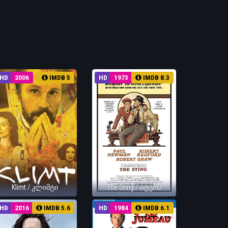
HD
2006
IMDB 5
HD
1973
IMDB 8.3
Klimt / კლიმტი
The Sting / აფერა
HD
2016
IMDB 5.6
HD
1984
IMDB 6.1