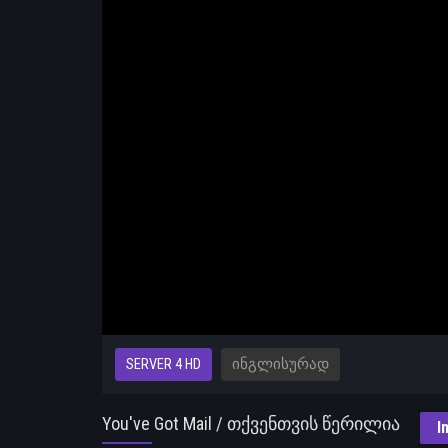
SERVER 4 HD
ᲘᲜᲒᲚᲘᲡᲣᲠᲐᲓ
You've Got Mail / თქვენთვის წერილია
I