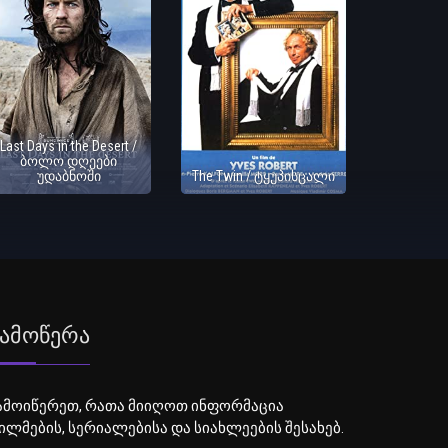
Last Days in the Desert /
ბოლო დღეები
უდაბნოში
The Twin / ტყუპისცალი
ამოწერა
ამოიწერეთ, რათა მიიღოთ ინფორმაცია
ილმების, სერიალებისა და სიახლეების შესახებ.