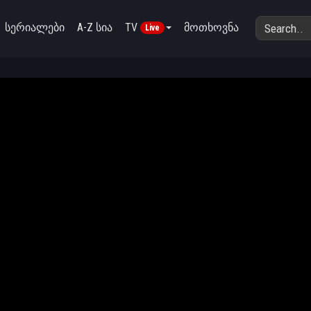
სერიალები
A-Z სია
TV
მოთხოვნა
Live