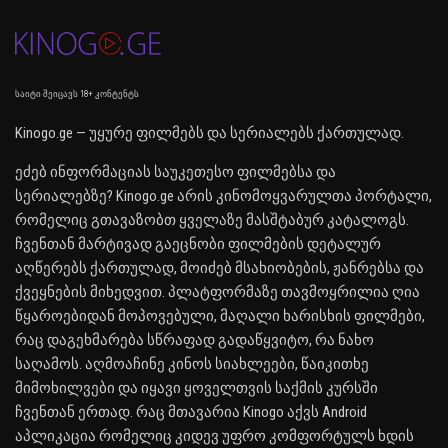
საიტი შეიცავს 18+ კონტენტს
Kinogo.ge — უყურე ფილმებს და სერიალებს ქართულად.
ეძებ ინფორმაციას საუკეთესო ფილმებსა და
სერიალებზე? Kinogo.ge არის კინომოყვარულთა პორტალი,
რომელიც გთავაზობთ ყველაზე მასშტაბურ კატალოგს.
ჩვენთან მარტივად გაეცნობი ფილმების დეტალურ
აღწერებს ქართულად, მოიძებ მსახიობების, ჟანრებსა და
ქვეყნების მიხედვით. პლატფორმაზე თავმოყრილია ღია
წყაროებიდან მოპოვებული, მაღალი ხარისხის ფილმები,
რაც დაგეხმარება სწრაფად გადაწყვიტო, რა ნახო
საღამოს. აღმოაჩინე კინოს სიახლეები, წაიკითხე
მიმოხილვები და იყავი ყოველთვის საქმის კურსში
ჩვენთან ერთად. რაც მთავარია Kinogo აქვს Android
აპლიკაცია რომელიც კიდევ უფრო კომფორტულს ხდის