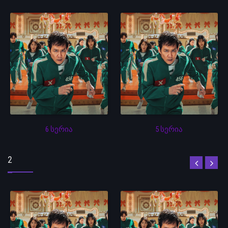
6 სერია
5 სერია
2