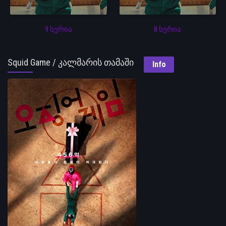
9 სერია
8 სერია
Squid Game / კალმარის თამაში
Info