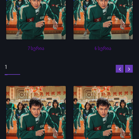
7 სერია
6 სერია
1