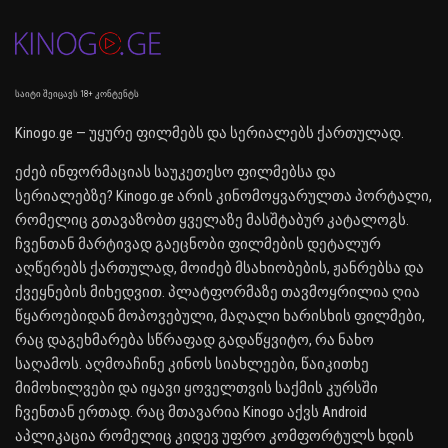
საიტი შეიცავს 18+ კონტენტს
Kinogo.ge — უყურე ფილმებს და სერიალებს ქართულად.
ეძებ ინფორმაციას საუკეთესო ფილმებსა და
სერიალებზე? Kinogo.ge არის კინომოყვარულთა პორტალი,
რომელიც გთავაზობთ ყველაზე მასშტაბურ კატალოგს.
ჩვენთან მარტივად გაეცნობი ფილმების დეტალურ
აღწერებს ქართულად, მოიძებ მსახიობების, ჟანრებსა და
ქვეყნების მიხედვით. პლატფორმაზე თავმოყრილია ღია
წყაროებიდან მოპოვებული, მაღალი ხარისხის ფილმები,
რაც დაგეხმარება სწრაფად გადაწყვიტო, რა ნახო
საღამოს. აღმოაჩინე კინოს სიახლეები, წაიკითხე
მიმოხილვები და იყავი ყოველთვის საქმის კურსში
ჩვენთან ერთად. რაც მთავარია Kinogo აქვს Android
აპლიკაცია რომელიც კიდევ უფრო კომფორტულს ხდის