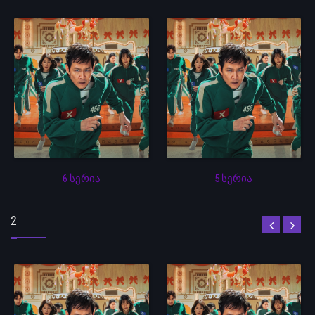
6 სერია
5 სერია
2