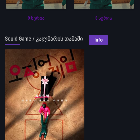
9 სერია
8 სერია
Squid Game / კალმარის თამაში
Info