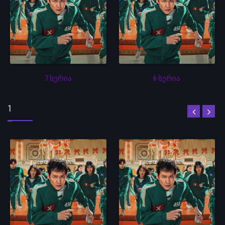
7 სერია
6 სერია
1