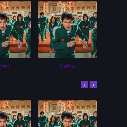
სერია
2 სერია