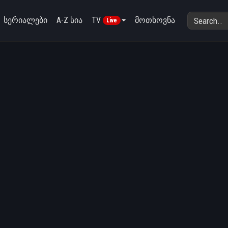
სერიალები
A-Z სია
TV
მოთხოვნა
Live