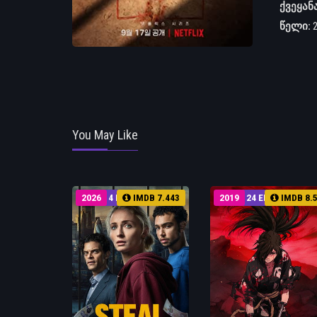
ქვეყან
წელი:
You May Like
2026
4 EP
IMDB 7.443
2019
24 EP
IMDB 8.