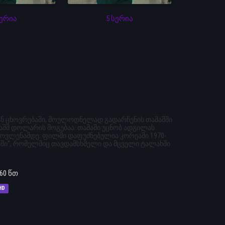
სერია
5 სერია
იან ცხოვრებაში, მოულოდნელად გადარჩენის თამაშში
აშშ დოლარის მოგებაა. თამაში უცნობ ადგილას
ოვლენამდე. ფილმი დაფუძნებულია კორეაში 1970-
აში”, რომელშიც თავდამსხმელი და მცველი ტალახში
60 წთ
HD