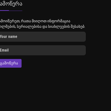
ამოწერა
ამოიწერეთ, რათა მიიღოთ ინფორმაცია
ილმების, სერიალებისა და სიახლეების შესახებ.
ᲒᲐᲛᲝᲬᲔᲠᲐ