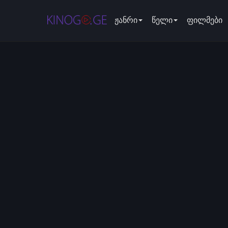
ჟანრი
წელი
ფილმები