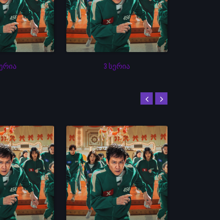
სერია
3 სერია