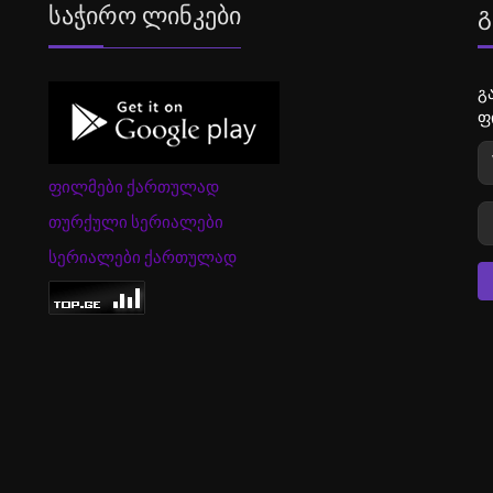
Საჭირო Ლინკები
Გ
გ
ფ
ფილმები ქართულად
თურქული სერიალები
სერიალები ქართულად