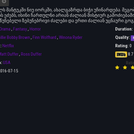
ელს მანტუკში ნიუ იორკში, ახალგაზრდა ბიჭი უჩინარდება. მე
ბს ეძებს, ისინი ჩართულნი არიან ძალიან მისტიურ გამოძიებაშ
წუნებელი ზებუნებრივი ძალები და ერთი ძალიან უცნაური გოგონ
Drama
,
Fantasy
,
Horror
Duration:
illie Bobby Brown
,
Finn Wolfhard
,
Winona Ryder
Quality:
r:
Netflix
Rating:
0
att Duffer
,
Ross Duffer
8.7
ა:
USA
Rati
2016-07-15