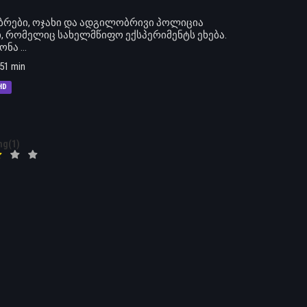
გობრები, ოჯახი და ადგილობრივი პოლიცია
ი, რომელიც სახელმწიფო ექსპერიმენტს ეხება.
ა ...
51 min
HD
ng(1)