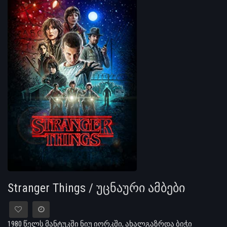
Stranger Things / უცნაური ამბები
1980 წელს მანტუკში ნიუ იორკში, ახალგაზრდა ბიჭი