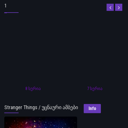
1
8 სერია
7 სერია
Stranger Things / უცნაური ამბები
Info