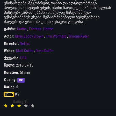
უჩინარდება. მეგობრები, ოჯახი და ადგილობრივი
პოლიცია პასუხებს ეძებს, ისინი ჩართულნი არიან ძალიან
მისტიურ გამოძიებაში, რომელიც სახელმწიფო
ექსპერიმენტს ეხება. შემაძრწუნებელი ზებუნებრივი
ძალები და ერთი ძალიან უცნაური გოგონა ...
ჟანრი:
Drama
,
Fantasy
,
Horror
Actor:
Millie Bobby Brown
,
Finn Wolfhard
,
Winona Ryder
Director:
Netflix
Writer:
Matt Duffer
,
Ross Duffer
ქვეყანა:
USA
წელი:
2016-07-15
Duration:
51 min
Quality:
HD
Rating:
0
8.7
Rating(1)