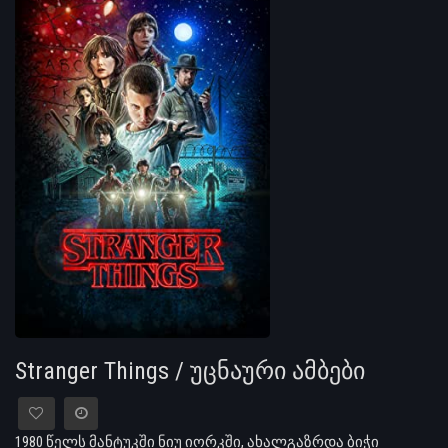
Stranger Things / უცნაური ამბები
1980 წელს მანტუკში ნიუ იორკში, ახალგაზრდა ბიჭი