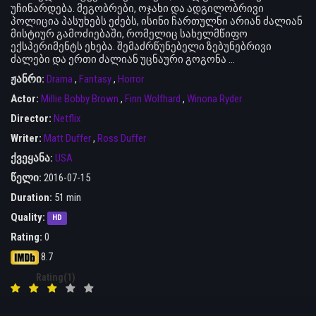
უჩინარდება. მეგობრები, ოჯახი და ადგილობრივი
პოლიცია პასუხებს ეძებს, ისინი ჩართულნი არიან ძალიან
მისტიურ გამოძიებაში, რომელიც სახელმწიფო
ექსპერიმენტს ეხება. შემაძრწუნებელი ზებუნებრივი
ძალები და ერთი ძალიან უცნაური გოგონა ...
ჟანრი:
Drama
,
Fantasy
,
Horror
Actor:
Millie Bobby Brown
,
Finn Wolfhard
,
Winona Ryder
Director:
Netflix
Writer:
Matt Duffer
,
Ross Duffer
ქვეყანა:
USA
წელი:
2016-07-15
Duration:
51 min
Quality:
HD
Rating:
0
8.7
Rating(1)