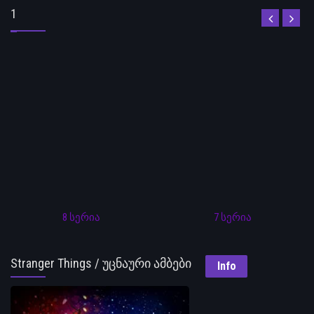
1
8 სერია
7 სერია
Stranger Things / უცნაური ამბები
Info