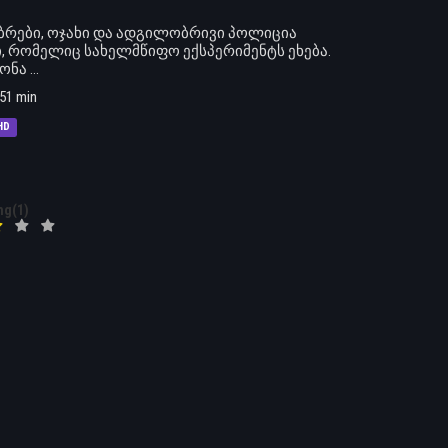
გობრები, ოჯახი და ადგილობრივი პოლიცია
ი, რომელიც სახელმწიფო ექსპერიმენტს ეხება.
ა ...
51 min
HD
ng(1)