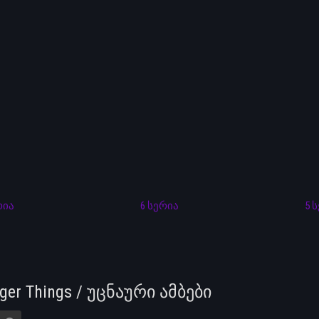
რია
6 სერია
5 
nger Things / უცნაური ამბები