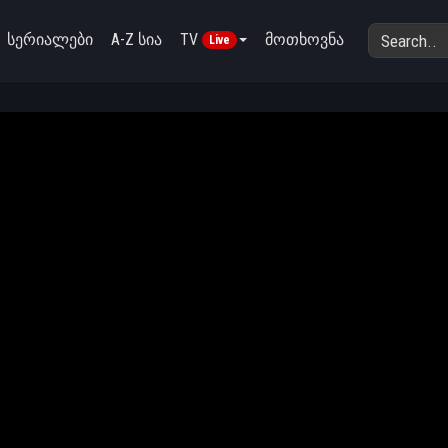
სერიალები
A-Z სია
TV
მოთხოვნა
Live