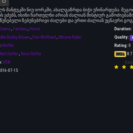
ელს მანტუკში ნიუ იორკში, ახალგაზრდა ბიჭი უჩინარდება. მე
ბს ეძებს, ისინი ჩართულნი არიან ძალიან მისტიურ გამოძიებაშ
წუნებელი ზებუნებრივი ძალები და ერთი ძალიან უცნაური გოგონ
Drama
,
Fantasy
,
Horror
Duration:
illie Bobby Brown
,
Finn Wolfhard
,
Winona Ryder
Quality:
r:
Netflix
Rating:
0
att Duffer
,
Ross Duffer
8.7
ა:
USA
Rati
2016-07-15