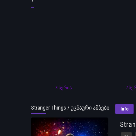
8 სერია
7 სე
Stranger Things / უცნაური ამბები
Info
Stra