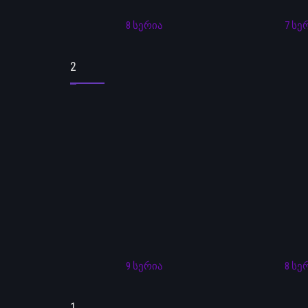
8 სერია
7 სე
2
9 სერია
8 სე
1