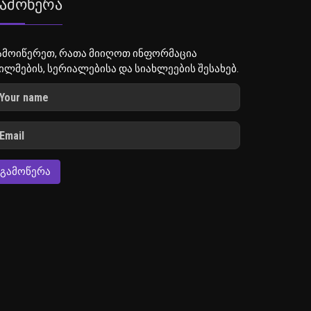
ამოწერა
ამოიწერეთ, რათა მიიღოთ ინფორმაცია
ილმების, სერიალებისა და სიახლეების შესახებ.
ᲒᲐᲛᲝᲬᲔᲠᲐ