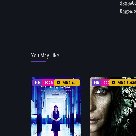
ქვეყან
წელი:
You May Like
HD
1998
IMDB 6.1
HD
2008
IMDB 5.03