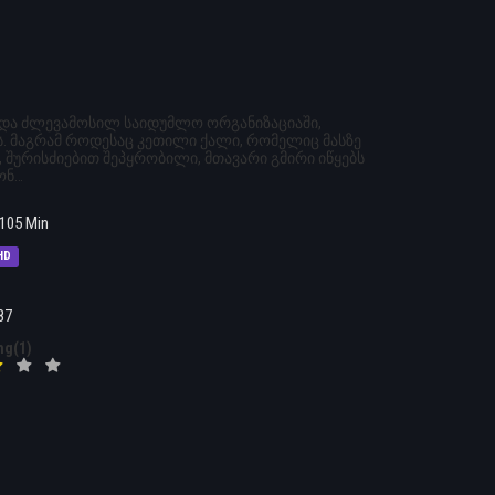
ობდა ძლევამოსილ საიდუმლო ორგანიზაციაში,
. მაგრამ როდესაც კეთილი ქალი, რომელიც მასზე
 შურისძიებით შეპყრობილი, მთავარი გმირი იწყებს
ონ…
105 Min
HD
87
ng(1)