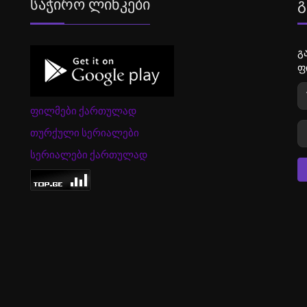
Საჭირო Ლინკები
Გ
გ
ფ
ფილმები ქართულად
თურქული სერიალები
სერიალები ქართულად