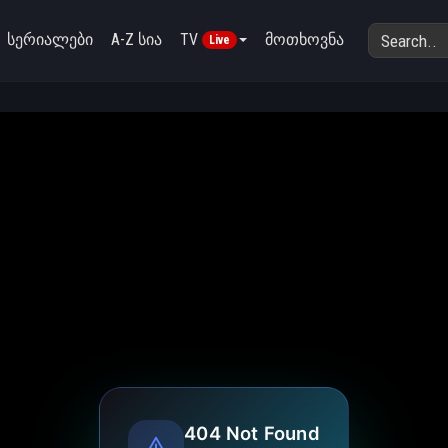
სერიალები
A-Z სია
TV
მოთხოვნა
Live