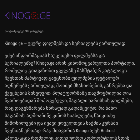
საიტი შეიცავს 18+ კონტენტს
Kinogo.ge — უყურე ფილმებს და სერიალებს ქართულად.
ეძებ ინფორმაციას საუკეთესო ფილმებსა და
სერიალებზე? Kinogo.ge არის კინომოყვარულთა პორტალი,
რომელიც გთავაზობთ ყველაზე მასშტაბურ კატალოგს.
ჩვენთან მარტივად გაეცნობი ფილმების დეტალურ
აღწერებს ქართულად, მოიძებ მსახიობების, ჟანრებსა და
ქვეყნების მიხედვით. პლატფორმაზე თავმოყრილია ღია
წყაროებიდან მოპოვებული, მაღალი ხარისხის ფილმები,
რაც დაგეხმარება სწრაფად გადაწყვიტო, რა ნახო
საღამოს. აღმოაჩინე კინოს სიახლეები, წაიკითხე
მიმოხილვები და იყავი ყოველთვის საქმის კურსში
ჩვენთან ერთად. რაც მთავარია Kinogo აქვს Android
აპლიკაცია რომელიც კიდევ უფრო კომფორტულს ხდის