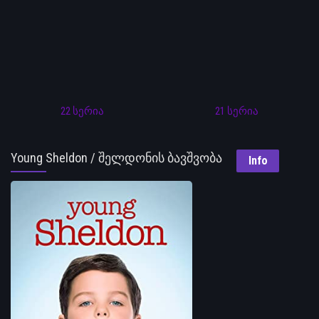
22 სერია
21 სერია
Young Sheldon / შელდონის ბავშვობა
Info