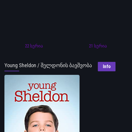
22 სერია
21 სერია
Young Sheldon / შელდონის ბავშვობა
Info