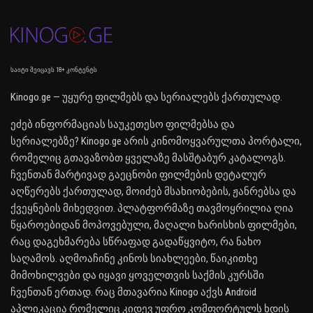
საიტი შეიცავს 18+ კონტენტს
Kinogo.ge — უყურე ფილმებს და სერიალებს ქართულად.
ეძებ ინფორმაციას საუკეთესო ფილმებსა და
სერიალებზე? Kinogo.ge არის კინომოყვარულთა პორტალი,
რომელიც გთავაზობთ ყველაზე მასშტაბურ კატალოგს.
ჩვენთან მარტივად გაეცნობი ფილმების დეტალურ
აღწერებს ქართულად, მოიძებ მსახიობების, ჟანრებსა და
ქვეყნების მიხედვით. პლატფორმაზე თავმოყრილია ღია
წყაროებიდან მოპოვებული, მაღალი ხარისხის ფილმები,
რაც დაგეხმარება სწრაფად გადაწყვიტო, რა ნახო
საღამოს. აღმოაჩინე კინოს სიახლეები, წაიკითხე
მიმოხილვები და იყავი ყოველთვის საქმის კურსში
ჩვენთან ერთად. რაც მთავარია Kinogo აქვს Android
აპლიკაცია რომელიც კიდევ უფრო კომფორტულს ხდის