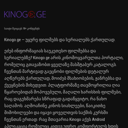
საიტი შეიცავს 18+ კონტენტს
Kinogo.ge — უყურე ფილმებს და სერიალებს ქართულად.
ეძებ ინფორმაციას საუკეთესო ფილმებსა და
სერიალებზე? Kinogo.ge არის კინომოყვარულთა პორტალი,
რომელიც გთავაზობთ ყველაზე მასშტაბურ კატალოგს.
ჩვენთან მარტივად გაეცნობი ფილმების დეტალურ
აღწერებს ქართულად, მოიძებ მსახიობების, ჟანრებსა და
ქვეყნების მიხედვით. პლატფორმაზე თავმოყრილია ღია
წყაროებიდან მოპოვებული, მაღალი ხარისხის ფილმები,
რაც დაგეხმარება სწრაფად გადაწყვიტო, რა ნახო
საღამოს. აღმოაჩინე კინოს სიახლეები, წაიკითხე
მიმოხილვები და იყავი ყოველთვის საქმის კურსში
ჩვენთან ერთად. რაც მთავარია Kinogo აქვს Android
აპლიკაცია რომელიც კიდევ უფრო კომფორტულს ხდის