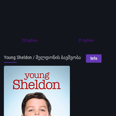
22 სერია
21 სერია
Young Sheldon / შელდონის ბავშვობა
Info