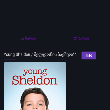
22 სერია
21 სერია
Young Sheldon / შელდონის ბავშვობა
Info