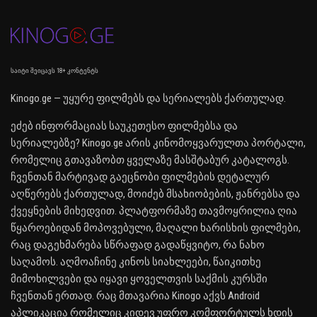
საიტი შეიცავს 18+ კონტენტს
Kinogo.ge — უყურე ფილმებს და სერიალებს ქართულად.
ეძებ ინფორმაციას საუკეთესო ფილმებსა და
სერიალებზე? Kinogo.ge არის კინომოყვარულთა პორტალი,
რომელიც გთავაზობთ ყველაზე მასშტაბურ კატალოგს.
ჩვენთან მარტივად გაეცნობი ფილმების დეტალურ
აღწერებს ქართულად, მოიძებ მსახიობების, ჟანრებსა და
ქვეყნების მიხედვით. პლატფორმაზე თავმოყრილია ღია
წყაროებიდან მოპოვებული, მაღალი ხარისხის ფილმები,
რაც დაგეხმარება სწრაფად გადაწყვიტო, რა ნახო
საღამოს. აღმოაჩინე კინოს სიახლეები, წაიკითხე
მიმოხილვები და იყავი ყოველთვის საქმის კურსში
ჩვენთან ერთად. რაც მთავარია Kinogo აქვს Android
აპლიკაცია რომელიც კიდევ უფრო კომფორტულს ხდის