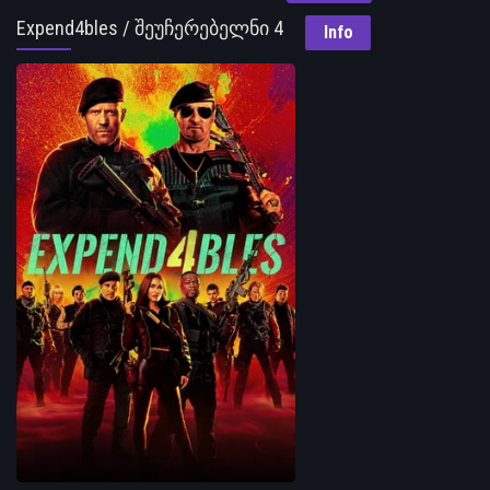
Expend4bles / შეუჩერებელნი 4
Info