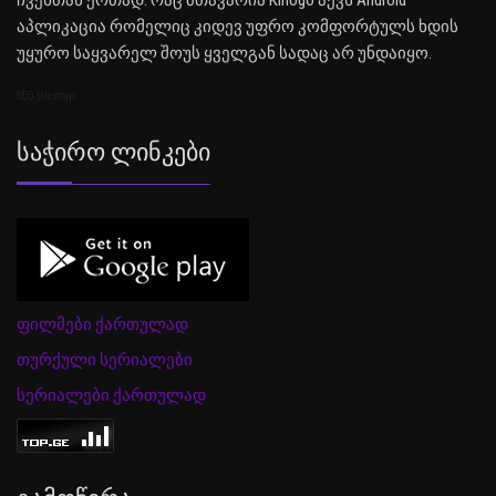
ჩვენთან ერთად. რაც მთავარია Kinogo აქვს Android
აპლიკაცია რომელიც კიდევ უფრო კომფორტულს ხდის
უყურო საყვარელ შოუს ყველგან სადაც არ უნდაიყო.
SEO Sitemap
Საჭირო Ლინკები
ფილმები ქართულად
თურქული სერიალები
სერიალები ქართულად