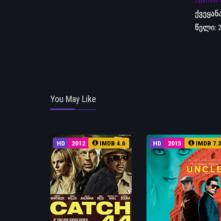
Spenser
ქვეყან
წელი:
You May Like
HD
2012
IMDB 4.6
HD
2015
IMDB 7.