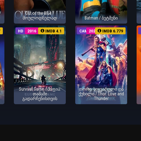
/
Out of the Blue /
მოულოდნელად
Batman / ბეტმენი
7
HD
2016
IMDB 4.1
CAM
2022
IMDB 6.779
Survival Game / მაფია:
თორი: სიყვარული და
თამაში
ქუხილი / Thor: Love and
გადარჩენისთვის
Thunder