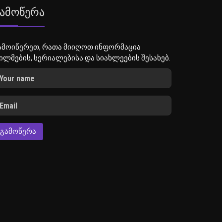
ამოწერა
ამოიწერეთ, რათა მიიღოთ ინფორმაცია
ილმების, სერიალებისა და სიახლეების შესახებ.
ᲒᲐᲛᲝᲬᲔᲠᲐ