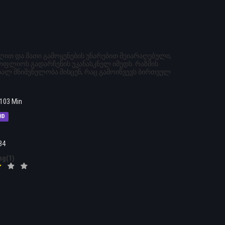
ით და მათი გამოყენების უნარებით შეიარაღებული,
ფლიოს გადარჩენის უკანასკნელ იმედს. რაზმის
ხალ მნიშვნელობა მისცენ, რაც გამოიწვევს ბირთვულ
103 Min
HD
34
ng(1)