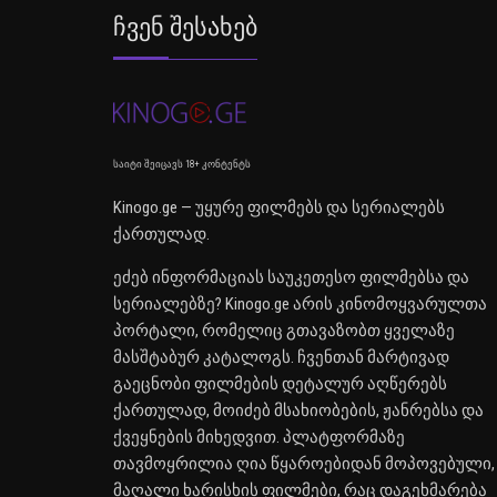
Ჩვენ Შესახებ
საიტი შეიცავს 18+ კონტენტს
Kinogo.ge — უყურე ფილმებს და სერიალებს
ქართულად.
ეძებ ინფორმაციას საუკეთესო ფილმებსა და
სერიალებზე? Kinogo.ge არის კინომოყვარულთა
პორტალი, რომელიც გთავაზობთ ყველაზე
მასშტაბურ კატალოგს. ჩვენთან მარტივად
გაეცნობი ფილმების დეტალურ აღწერებს
ქართულად, მოიძებ მსახიობების, ჟანრებსა და
ქვეყნების მიხედვით. პლატფორმაზე
თავმოყრილია ღია წყაროებიდან მოპოვებული,
მაღალი ხარისხის ფილმები, რაც დაგეხმარება