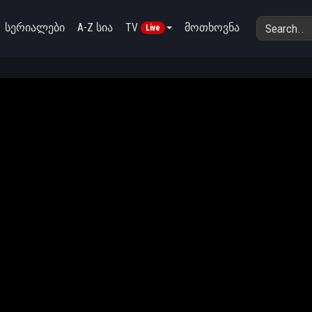
სერიალები
A-Z სია
TV
მოთხოვნა
Live