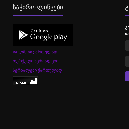
Საჭირო Ლინკები
Გ
გ
ფ
ფილმები ქართულად
თურქული სერიალები
სერიალები ქართულად