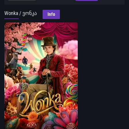
Wonka / ვონკა
Info