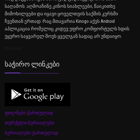
საღამოს. აღმოაჩინე კინოს სიახლეები, წაიკითხე
მიმოხილვები და იყავი ყოველთვის საქმის კურსში
ჩვენთან ერთად. რაც მთავარია Kinogo აქვს Android
აპლიკაცია რომელიც კიდევ უფრო კომფორტულს ხდის
უყურო საყვარელ შოუს ყველგან სადაც არ უნდაიყო.
SEO Sitemap
Საჭირო Ლინკები
ფილმები ქართულად
თურქული სერიალები
სერიალები ქართულად