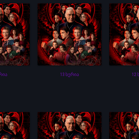
ერია
13 სერია
12 