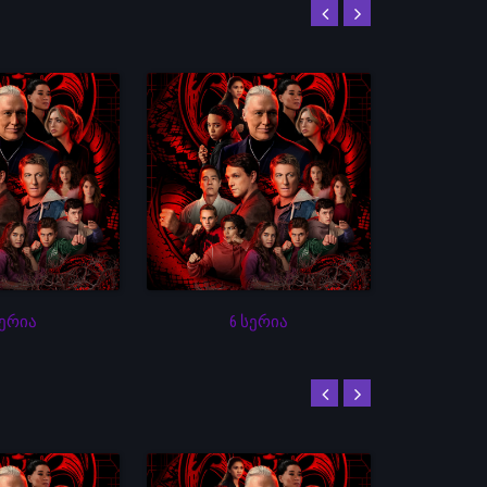
სერია
6 სერია