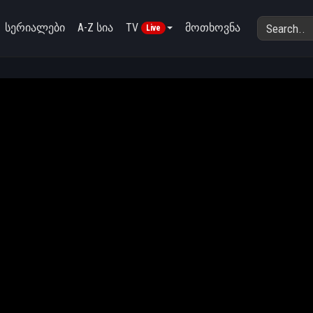
სერიალები
A-Z სია
TV
მოთხოვნა
Live