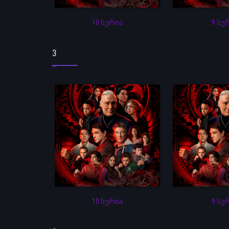
10 სერია
9 სე
3
10 სერია
9 სე