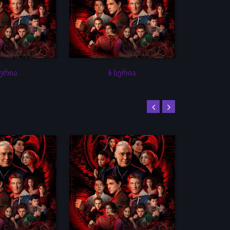
სერია
6 სერია