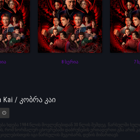
რია
8 სერია
7 
a Kai / კობრა კაი
ბა ხდება 1984 წლის მოვლენებიდან 30 წლის შემდეგ. წარსულში ხ
, რომ ნორმალურ ცხოვრებაში დაბრუნების ერთადერთი გზა არის კარა
იელებისთვის იგი წარსულის მეგობარს, დენის მიმართავს