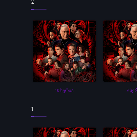
2
10 სერია
9 სე
1