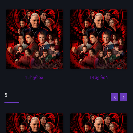
15 სერია
14 სერია
5