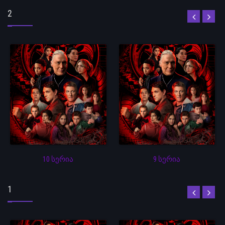
2
10 სერია
9 სერია
1