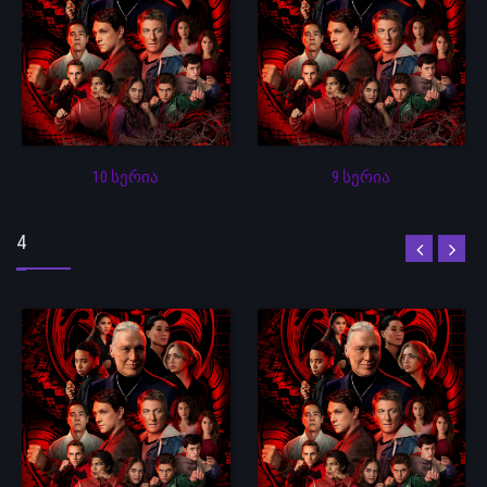
10 სერია
9 სერია
4