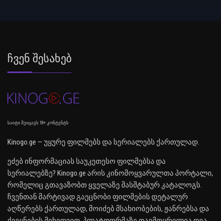
Ჩვენ Შესახებ
საიტი შეიცავს 18+ კონტენტს
Kinogo.ge — უყურე ფილმებს და სერიალებს ქართულად.
ეძებ ინფორმაციას საუკეთესო ფილმებსა და
სერიალებზე? Kinogo.ge არის კინომოყვარულთა პორტალი,
რომელიც გთავაზობთ ყველაზე მასშტაბურ კატალოგს.
ჩვენთან მარტივად გაეცნობი ფილმების დეტალურ
აღწერებს ქართულად, მოიძებ მსახიობების, ჟანრებსა და
ქვეყნების მიხედვით. პლატფორმაზე თავმოყრილია ღია