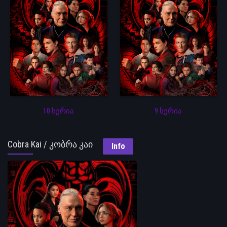
10 სერია
9 სერია
Cobra Kai / კობრა კაი
Info