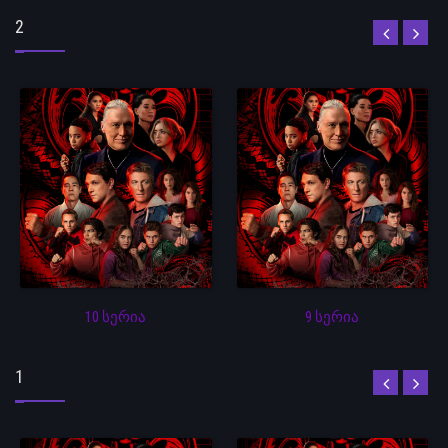
2
10 სერია
9 სერია
1