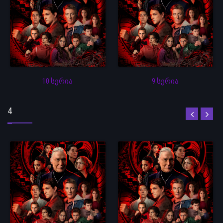
10 სერია
9 სერია
4