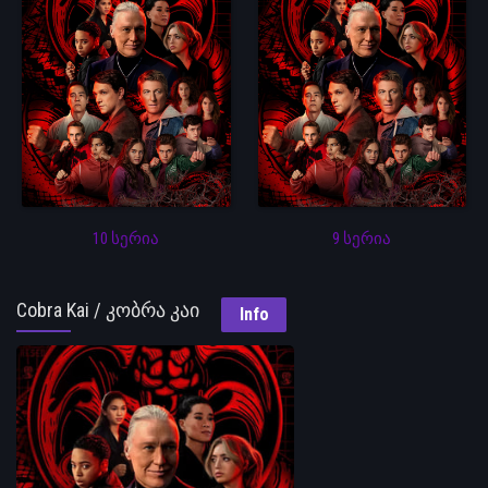
10 სერია
9 სერია
Cobra Kai / კობრა კაი
Info