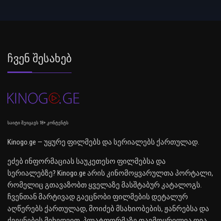
Ჩვენ Შესახებ
საიტი შეიცავს 18+ კონტენტს
Kinogo.ge — უყურე ფილმებს და სერიალებს ქართულად.
ეძებ ინფორმაციას საუკეთესო ფილმებსა და
სერიალებზე? Kinogo.ge არის კინომოყვარულთა პორტალი,
რომელიც გთავაზობთ ყველაზე მასშტაბურ კატალოგს.
ჩვენთან მარტივად გაეცნობი ფილმების დეტალურ
აღწერებს ქართულად, მოიძებ მსახიობების, ჟანრებსა და
ქვეყნების მიხედვით. პლატფორმაზე თავმოყრილია ღია