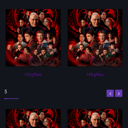
15 სერია
14 სერია
5