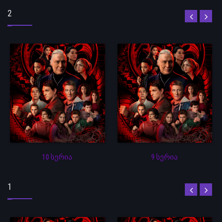
2
10 სერია
9 სერია
1