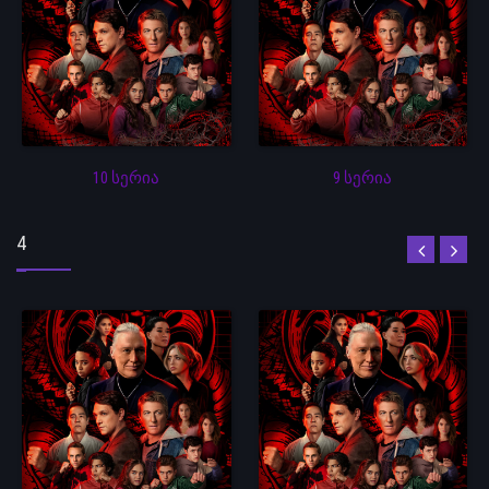
10 სერია
9 სერია
4