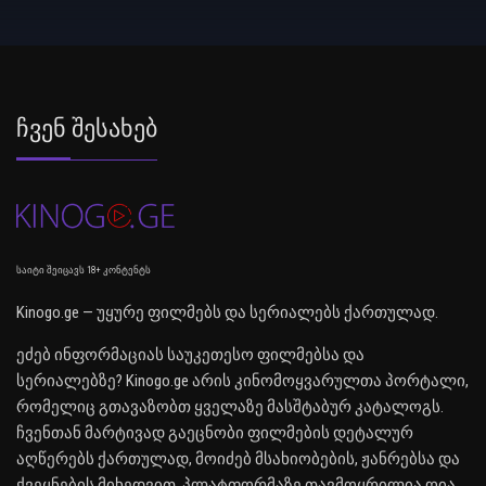
Ჩვენ Შესახებ
საიტი შეიცავს 18+ კონტენტს
Kinogo.ge — უყურე ფილმებს და სერიალებს ქართულად.
ეძებ ინფორმაციას საუკეთესო ფილმებსა და
სერიალებზე? Kinogo.ge არის კინომოყვარულთა პორტალი,
რომელიც გთავაზობთ ყველაზე მასშტაბურ კატალოგს.
ჩვენთან მარტივად გაეცნობი ფილმების დეტალურ
აღწერებს ქართულად, მოიძებ მსახიობების, ჟანრებსა და
ქვეყნების მიხედვით. პლატფორმაზე თავმოყრილია ღია