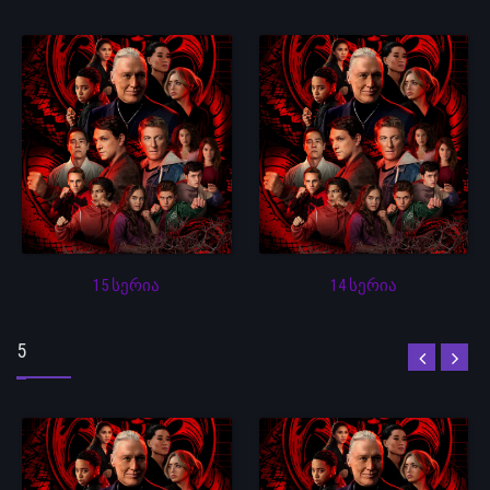
15 სერია
14 სერია
5