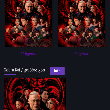
10 სერია
9 სერია
Cobra Kai / კობრა კაი
Info