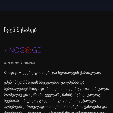
Ჩვენ Შესახებ
საიტი შეიცავს 18+ კონტენტს
Kinogo.ge — უყურე ფილმებს და სერიალებს ქართულად.
ეძებ ინფორმაციას საუკეთესო ფილმებსა და
სერიალებზე? Kinogo.ge არის კინომოყვარულთა პორტალი,
რომელიც გთავაზობთ ყველაზე მასშტაბურ კატალოგს.
ჩვენთან მარტივად გაეცნობი ფილმების დეტალურ
აღწერებს ქართულად, მოიძებ მსახიობების, ჟანრებსა და
ქვეყნების მიხედვით. პლატფორმაზე თავმოყრილია ღია