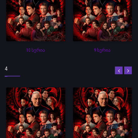
10 სერია
9 სერია
4