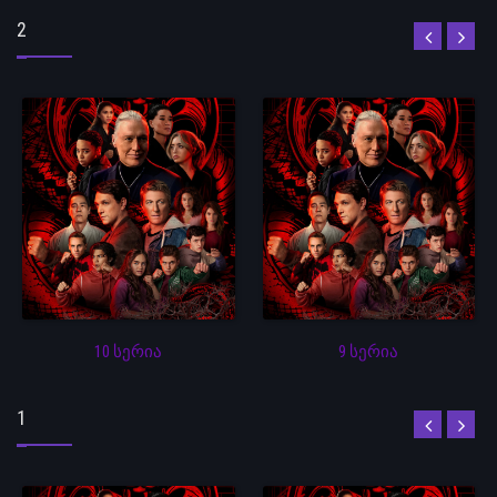
2
10 სერია
9 სერია
1