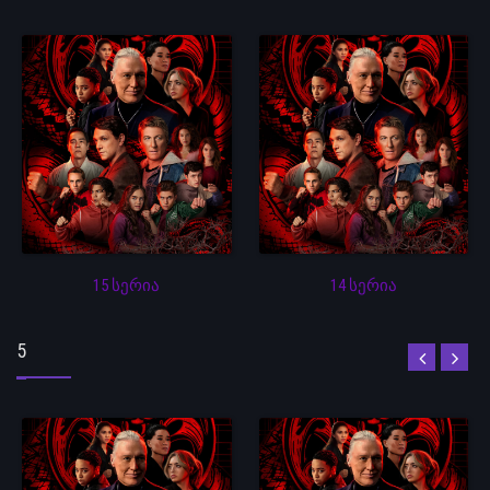
15 სერია
14 სერია
5