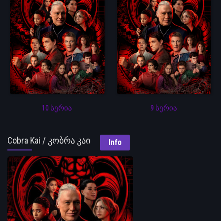
10 სერია
9 სერია
Cobra Kai / კობრა კაი
Info