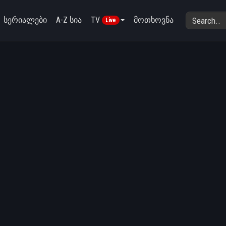
სერიალები
A-Z სია
TV
მოთხოვნა
Live