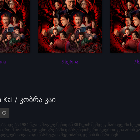
რია
8 სერია
7 
a Kai / კობრა კაი
ბა ხდება 1984 წლის მოვლენებიდან 30 წლის შემდეგ. წარსულში ხ
, რომ ნორმალურ ცხოვრებაში დაბრუნების ერთადერთი გზა არის კარა
იელებისთვის იგი წარსულის მეგობარს, დენის მიმართავს