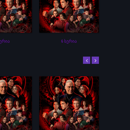
სერია
6 სერია