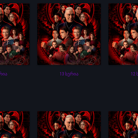
ერია
13 სერია
12 