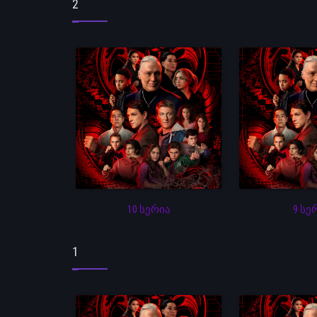
2
10 სერია
9 სე
1