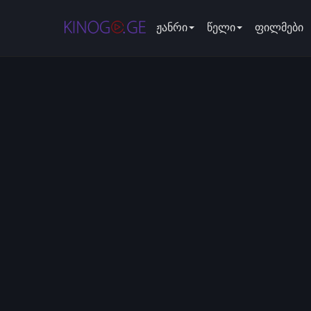
ჟანრი
წელი
ფილმები