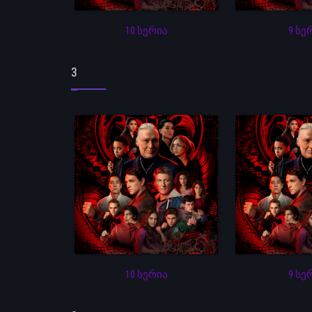
10 სერია
9 სე
3
10 სერია
9 სე