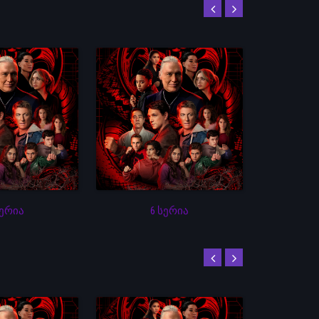
სერია
6 სერია