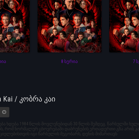
რია
8 სერია
7 
a Kai / კობრა კაი
ბა ხდება 1984 წლის მოვლენებიდან 30 წლის შემდეგ. წარსულში ხ
, რომ ნორმალურ ცხოვრებაში დაბრუნების ერთადერთი გზა არის კარა
იელებისთვის იგი წარსულის მეგობარს, დენის მიმართავს