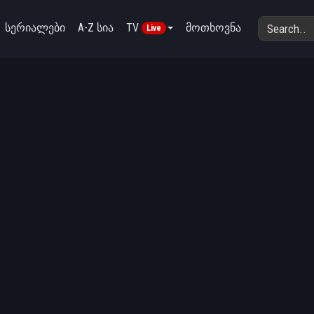
სერიალები
A-Z სია
TV
მოთხოვნა
Live