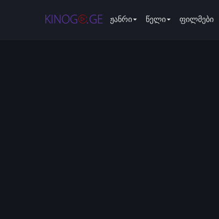
ჟანრი
წელი
ფილმები