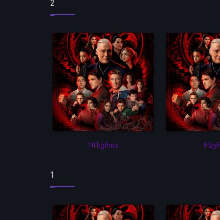
2
10 სერია
9 სე
1