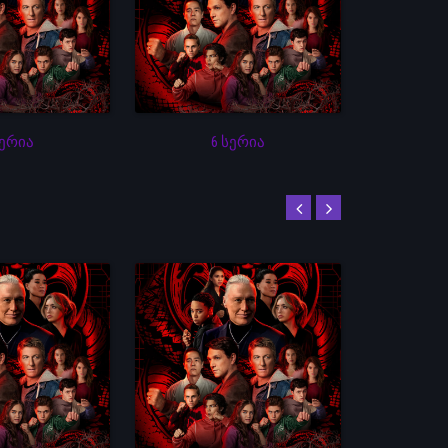
სერია
6 სერია