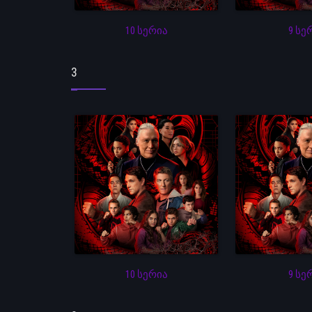
10 სერია
9 სე
3
10 სერია
9 სე