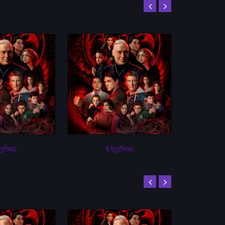
სერია
6 სერია