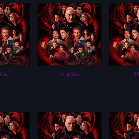
ერია
13 სერია
12 