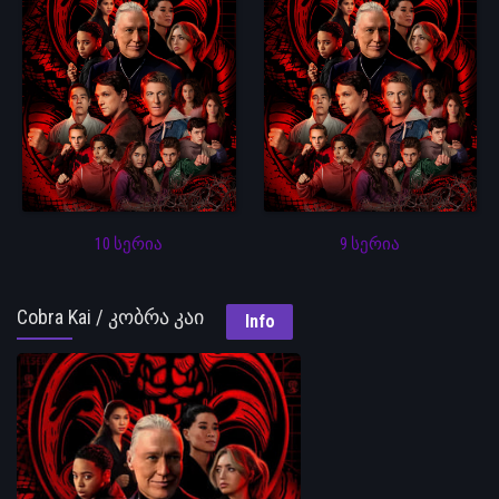
10 სერია
9 სერია
Cobra Kai / კობრა კაი
Info