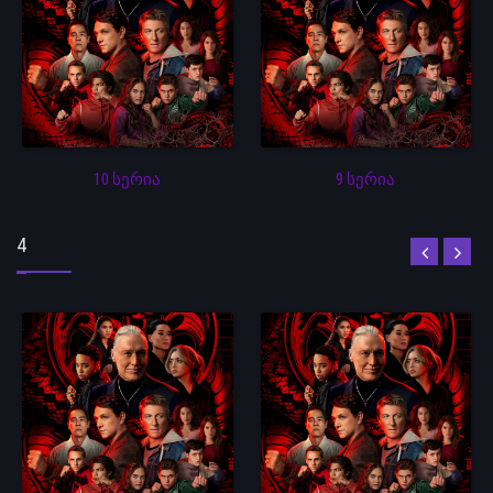
10 სერია
9 სერია
4