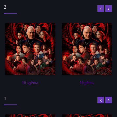
2
10 სერია
9 სერია
1