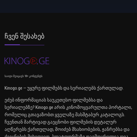
Ჩვენ Შესახებ
საიტი შეიცავს 18+ კონტენტს
Kinogo.ge — უყურე ფილმებს და სერიალებს ქართულად.
ეძებ ინფორმაციას საუკეთესო ფილმებსა და
სერიალებზე? Kinogo.ge არის კინომოყვარულთა პორტალი,
რომელიც გთავაზობთ ყველაზე მასშტაბურ კატალოგს.
ჩვენთან მარტივად გაეცნობი ფილმების დეტალურ
აღწერებს ქართულად, მოიძებ მსახიობების, ჟანრებსა და
ქვეყნების მიხედვით. პლატფორმაზე თავმოყრილია ღია