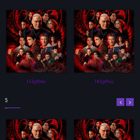
15 სერია
14 სერია
5