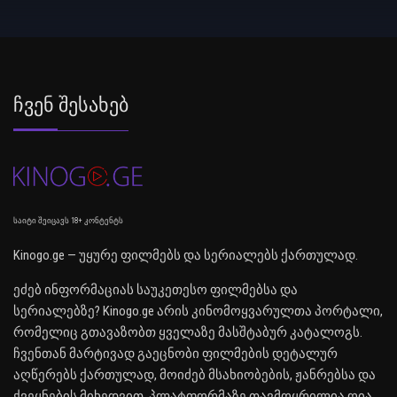
Ჩვენ Შესახებ
საიტი შეიცავს 18+ კონტენტს
Kinogo.ge — უყურე ფილმებს და სერიალებს ქართულად.
ეძებ ინფორმაციას საუკეთესო ფილმებსა და
სერიალებზე? Kinogo.ge არის კინომოყვარულთა პორტალი,
რომელიც გთავაზობთ ყველაზე მასშტაბურ კატალოგს.
ჩვენთან მარტივად გაეცნობი ფილმების დეტალურ
აღწერებს ქართულად, მოიძებ მსახიობების, ჟანრებსა და
ქვეყნების მიხედვით. პლატფორმაზე თავმოყრილია ღია