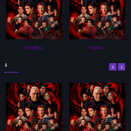
10 სერია
9 სერია
4