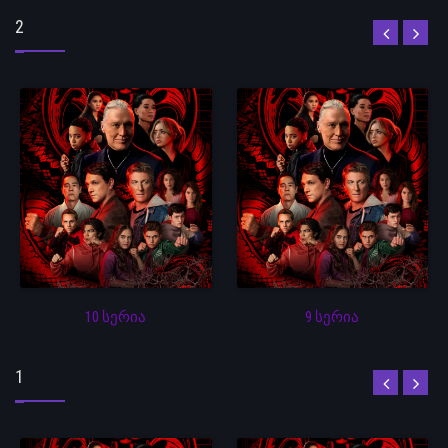
2
10 სერია
9 სერია
1