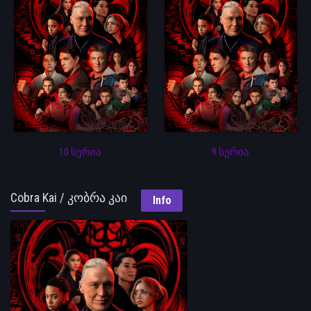
10 სერია
9 სერია
Cobra Kai / კობრა კაი
Info