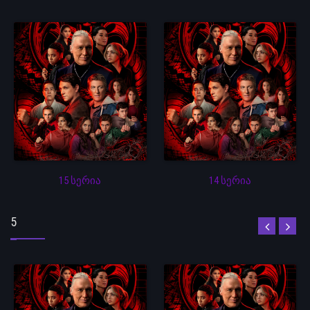
15 სერია
14 სერია
5