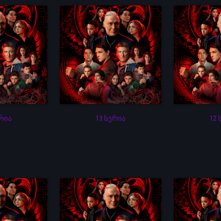
ერია
13 სერია
12 