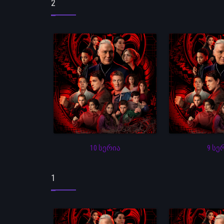
2
10 სერია
9 სე
1