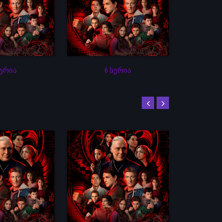
სერია
6 სერია