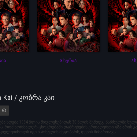
რია
8 სერია
7 
a Kai / კობრა კაი
ბა ხდება 1984 წლის მოვლენებიდან 30 წლის შემდეგ. წარსულში ხ
, რომ ნორმალურ ცხოვრებაში დაბრუნების ერთადერთი გზა არის კარა
იელებისთვის იგი წარსულის მეგობარს, დენის მიმართავს