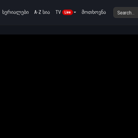
სერიალები
A-Z სია
TV
მოთხოვნა
Live