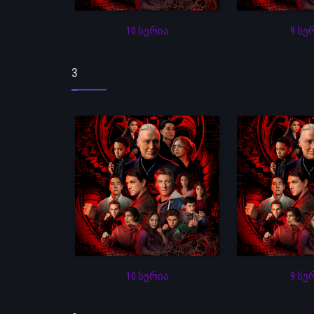
10 სერია
9 სე
3
10 სერია
9 სე