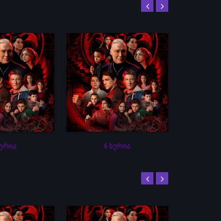
სერია
6 სერია