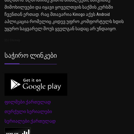
საღამოს. აღმოაჩინე კინოს სიახლეები, წაიკითხე
მიმოხილვები და იყავი ყოველთვის საქმის კურსში
ჩვენთან ერთად. რაც მთავარია Kinogo აქვს Android
აპლიკაცია რომელიც კიდევ უფრო კომფორტულს ხდის
უყურო საყვარელ შოუს ყველგან სადაც არ უნდაიყო.
SEO Sitemap
Საჭირო Ლინკები
ფილმები ქართულად
თურქული სერიალები
სერიალები ქართულად