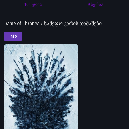
10 სერია
9 სერია
Game of Thrones / სამეფო კარის თამაშები
Info