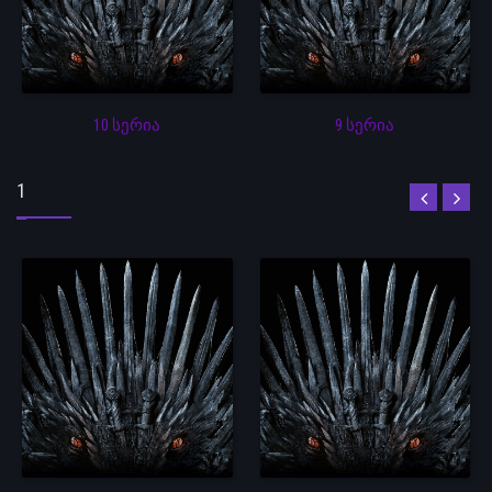
10 სერია
9 სერია
1