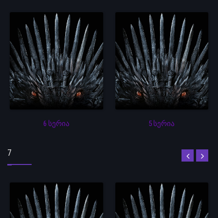
6 სერია
5 სერია
7