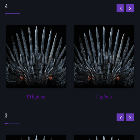
4
10 სერია
9 სერია
3