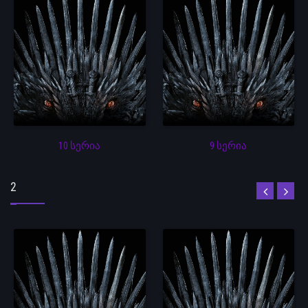
10 სერია
9 სერია
2