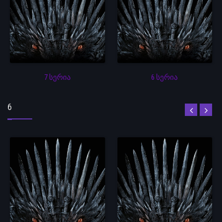
7 სერია
6 სერია
6