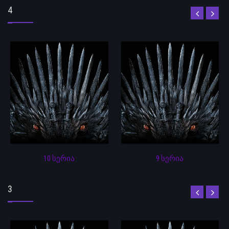
4
10 სერია
9 სერია
3