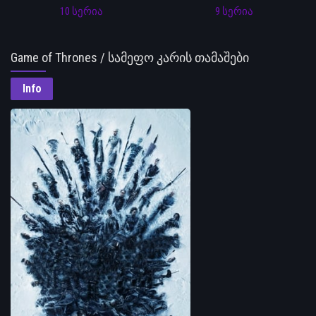
10 სერია
9 სერია
Game of Thrones / სამეფო კარის თამაშები
Info