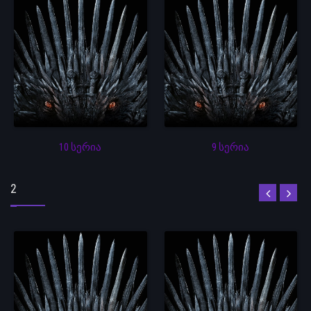
10 სერია
9 სერია
2