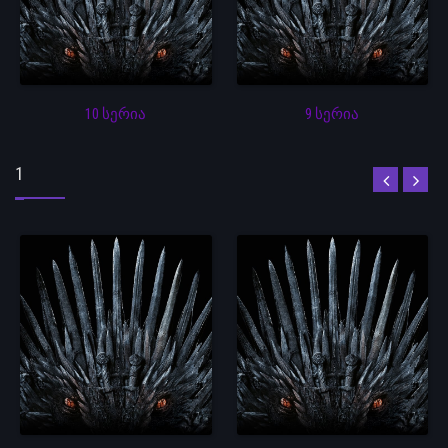
10 სერია
9 სერია
1