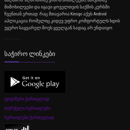
საღამოს. აღმოაჩინე კინოს სიახლეები, წაიკითხე
მიმოხილვები და იყავი ყოველთვის საქმის კურსში
ჩვენთან ერთად. რაც მთავარია Kinogo აქვს Android
აპლიკაცია რომელიც კიდევ უფრო კომფორტულს ხდის
უყურო საყვარელ შოუს ყველგან სადაც არ უნდაიყო.
SEO Sitemap
Საჭირო Ლინკები
ფილმები ქართულად
თურქული სერიალები
სერიალები ქართულად