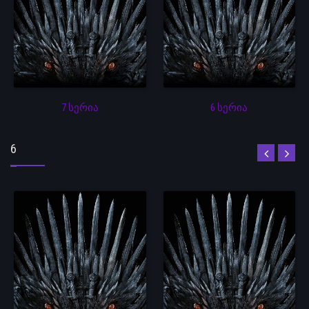
7 სერია
6 სერია
6