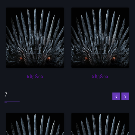
6 სერია
5 სერია
7