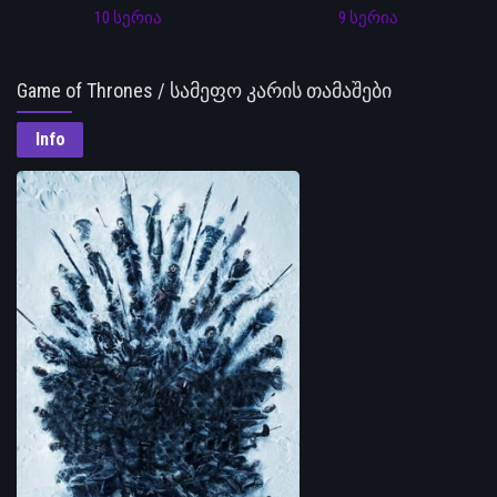
10 სერია
9 სერია
Game of Thrones / სამეფო კარის თამაშები
Info