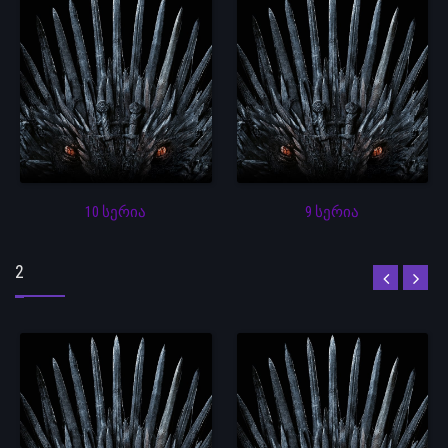
10 სერია
9 სერია
2