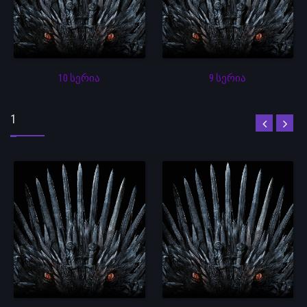
10 სერია
9 სერია
1