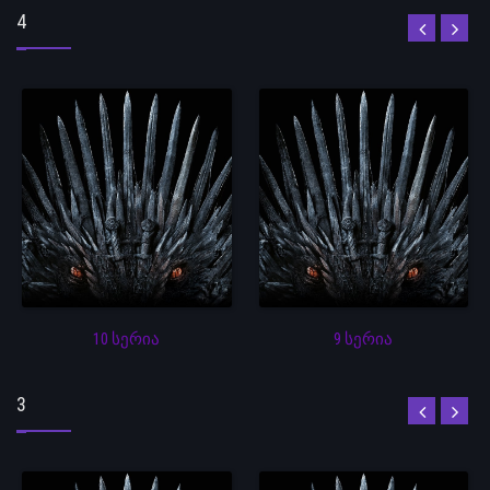
4
10 სერია
9 სერია
3