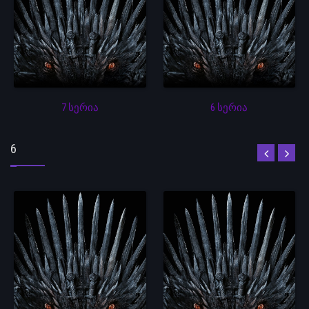
7 სერია
6 სერია
6