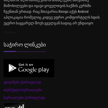
საღამოს. აღმოაჩინე კინოს სიახლეები, წაიკითხე
მიმოხილვები და იყავი ყოველთვის საქმის კურსში
ჩვენთან ერთად. რაც მთავარია Kinogo აქვს Android
აპლიკაცია რომელიც კიდევ უფრო კომფორტულს ხდის
უყურო საყვარელ შოუს ყველგან სადაც არ უნდაიყო.
SEO Sitemap
Საჭირო Ლინკები
ფილმები ქართულად
თურქული სერიალები
სერიალები ქართულად