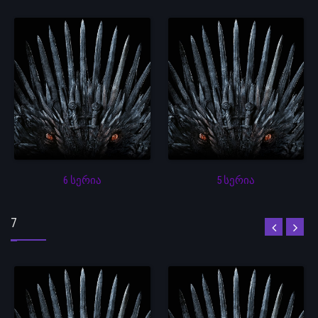
6 სერია
5 სერია
7