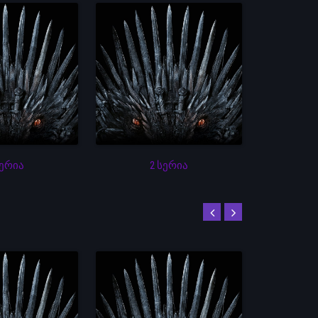
სერია
2 სერია