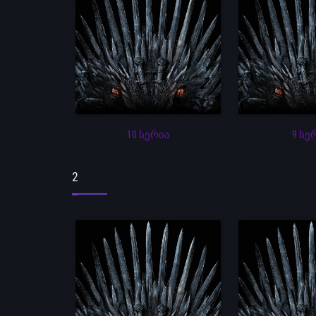
10 სერია
9 სე
2