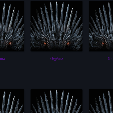
რია
4 სერია
3 