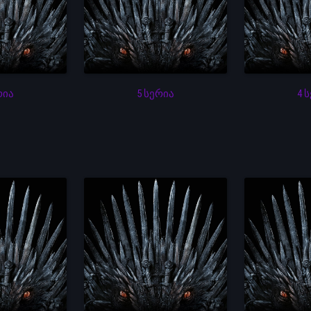
რია
5 სერია
4 