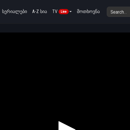
სერიალები
A-Z სია
TV
მოთხოვნა
Live