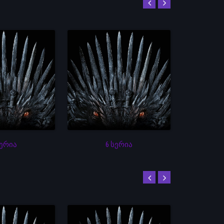
სერია
6 სერია