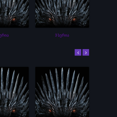
სერია
3 სერია