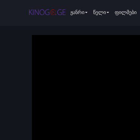
ჟანრი
წელი
ფილმები