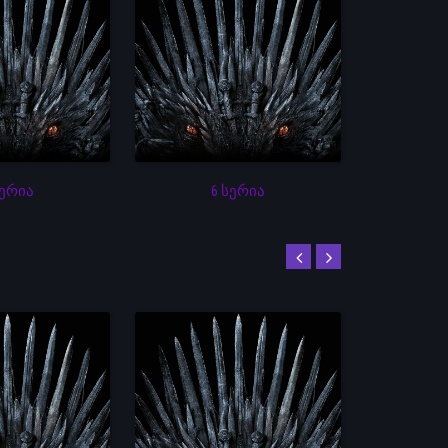
სერია
6 სერია