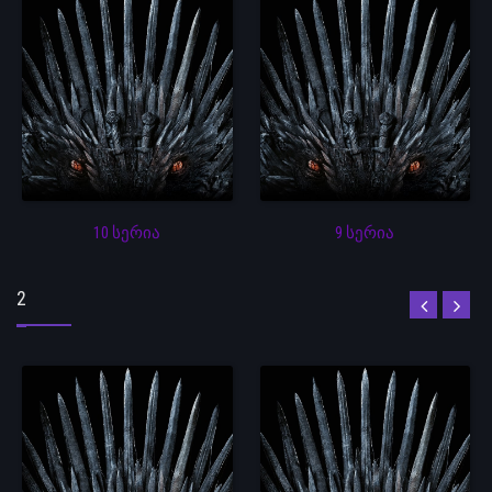
10 სერია
9 სერია
2