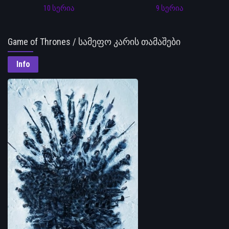
10 სერია
9 სერია
Game of Thrones / სამეფო კარის თამაშები
Info