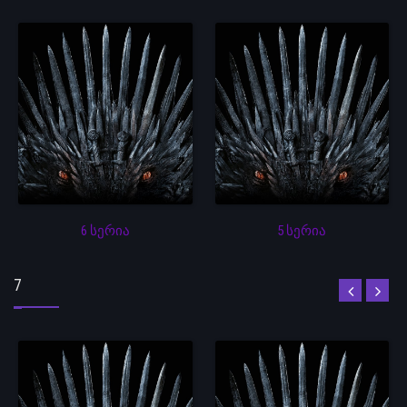
6 სერია
5 სერია
7