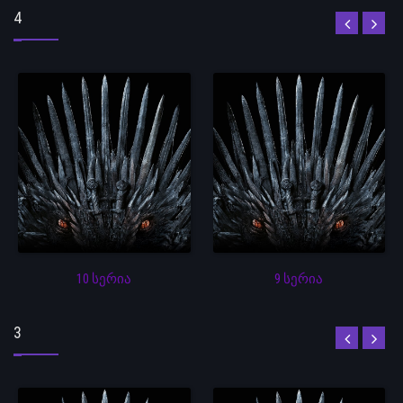
4
10 სერია
9 სერია
3