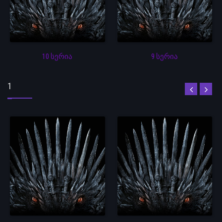
10 სერია
9 სერია
1