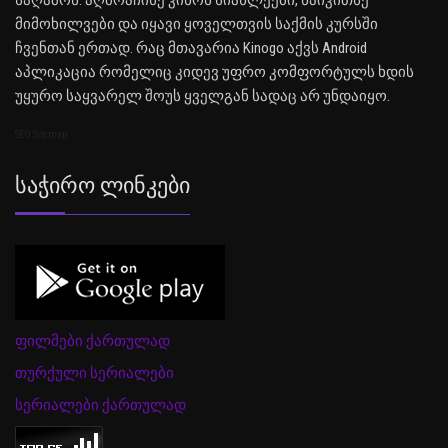
საღამოს. აღმოაჩინე კინოს სიახლეები, წაიკითხე
მიმოხილვები და იყავი ყოველთვის საქმის კურსში
ჩვენთან ერთად. რაც მთავარია Kinogo აქვს Android
აპლიკაცია რომელიც კიდევ უფრო კომფორტულს ხდის
უყურო საყვარელ შოუს ყველგან სადაც არ უნდაიყო.
SEO Sitemap
Საჭირო Ლინკები
ფილმები ქართულად
თურქული სერიალები
სერიალები ქართულად