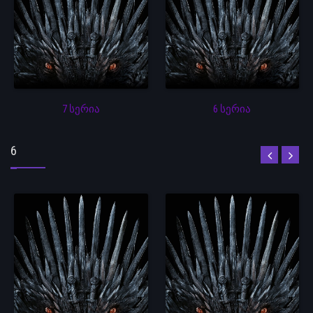
7 სერია
6 სერია
6