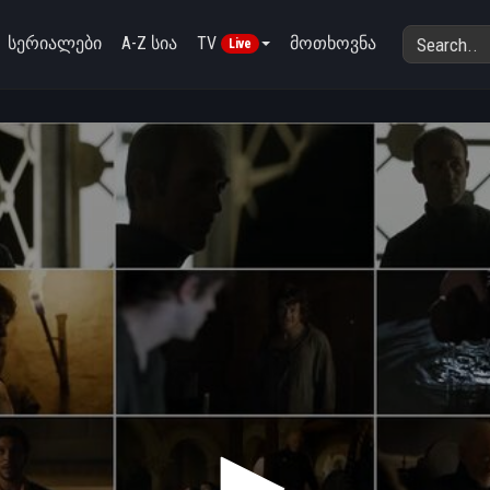
სერიალები
A-Z სია
TV
მოთხოვნა
Live