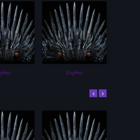
სერია
2 სერია