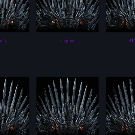
რია
5 სერია
4 