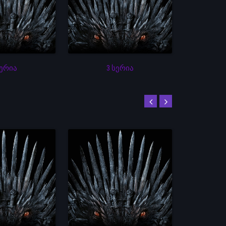
სერია
3 სერია