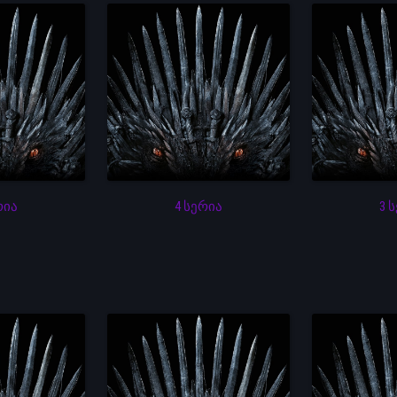
რია
4 სერია
3 