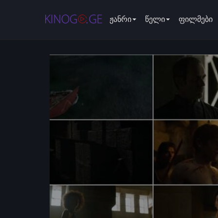
ჟანრი
წელი
ფილმები