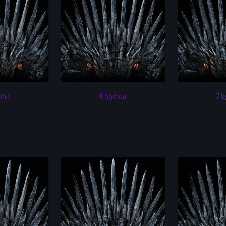
რია
8 სერია
7 