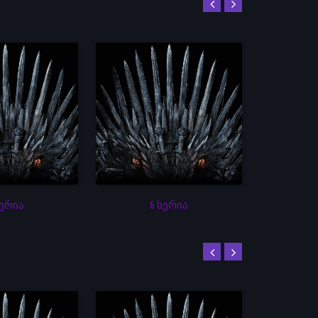
სერია
6 სერია