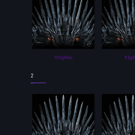
10 სერია
9 სე
2