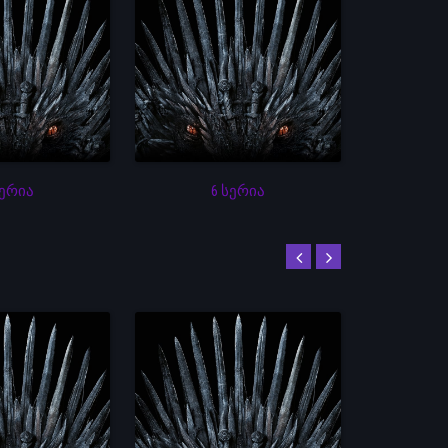
სერია
6 სერია