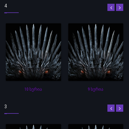
4
10 სერია
9 სერია
3