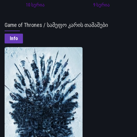
10 სერია
9 სერია
Game of Thrones / სამეფო კარის თამაშები
Info