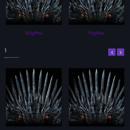
10 სერია
9 სერია
1