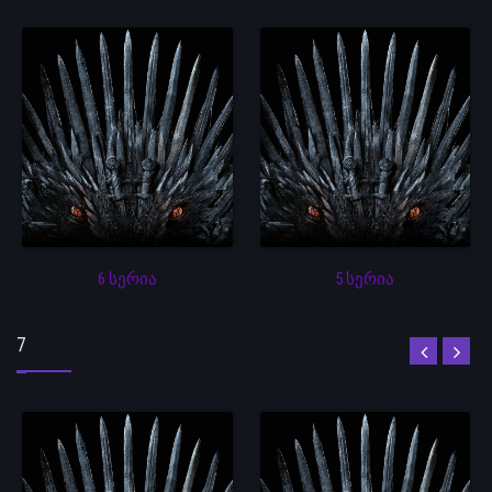
6 სერია
5 სერია
7