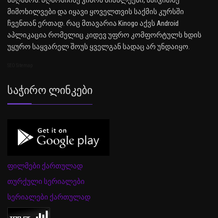
საღამოს. აღმოაჩინე კინოს სიახლეები, წაიკითხე
მიმოხილვები და იყავი ყოველთვის საქმის კურსში
ჩვენთან ერთად. რაც მთავარია Kinogo აქვს Android
აპლიკაცია რომელიც კიდევ უფრო კომფორტულს ხდის
უყურო საყვარელ შოუს ყველგან სადაც არ უნდაიყო.
SEO Sitemap
Საჭირო Ლინკები
ფილმები ქართულად
თურქული სერიალები
სერიალები ქართულად