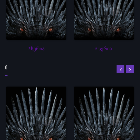
7 სერია
6 სერია
6