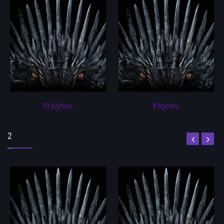
10 სერია
9 სერია
2