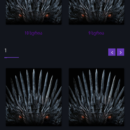
10 სერია
9 სერია
1