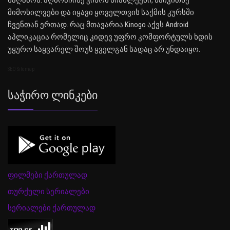
საღამოს. აღმოაჩინე კინოს სიახლეები, წაიკითხე
მიმოხილვები და იყავი ყოველთვის საქმის კურსში
ჩვენთან ერთად. რაც მთავარია Kinogo აქვს Android
აპლიკაცია რომელიც კიდევ უფრო კომფორტულს ხდის
უყურო საყვარელ შოუს ყველგან სადაც არ უნდაიყო.
SEO Sitemap
Საჭირო Ლინკები
ფილმები ქართულად
თურქული სერიალები
სერიალები ქართულად