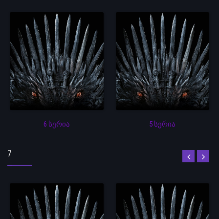
6 სერია
5 სერია
7