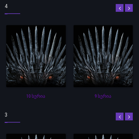
4
10 სერია
9 სერია
3