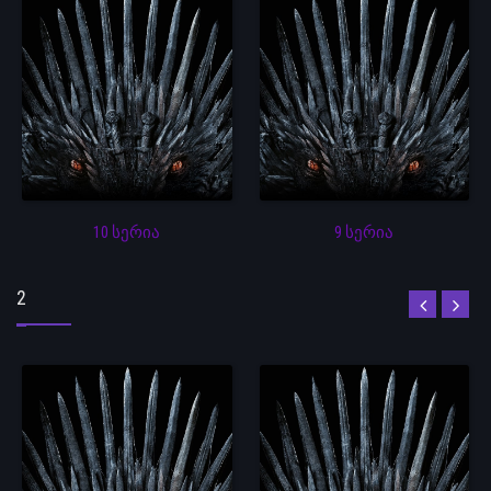
10 სერია
9 სერია
2