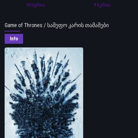
10 სერია
9 სერია
Game of Thrones / სამეფო კარის თამაშები
Info