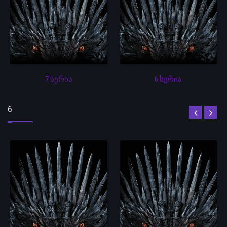
7 სერია
6 სერია
6