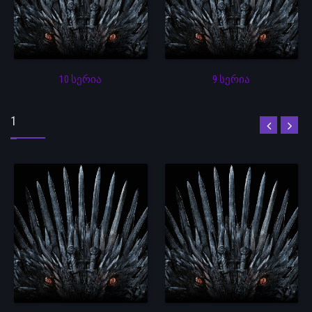
10 სერია
9 სერია
1