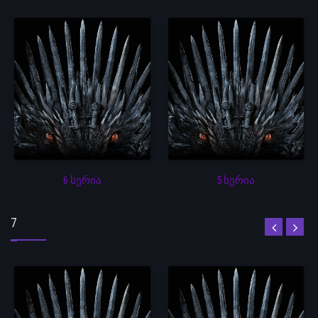
6 სერია
5 სერია
7