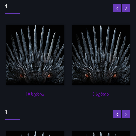
4
10 სერია
9 სერია
3