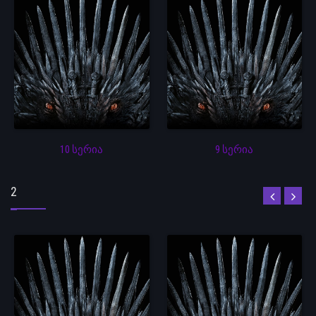
10 სერია
9 სერია
2