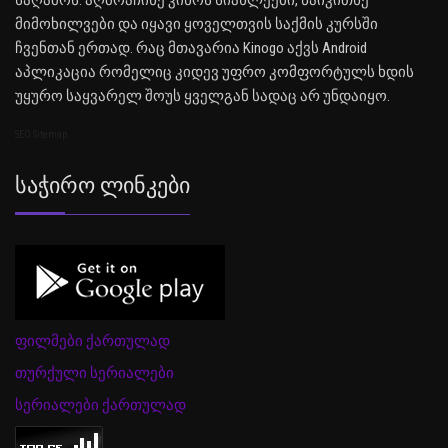
საღამოს. აღმოაჩინე კინოს სიახლეები, წაიკითხე
მიმოხილვები და იყავი ყოველთვის საქმის კურსში
ჩვენთან ერთად. რაც მთავარია Kinogo აქვს Android
აპლიკაცია რომელიც კიდევ უფრო კომფორტულს ხდის
უყურო საყვარელ შოუს ყველგან სადაც არ უნდაიყო.
SEO Sitemap
Საჭირო Ლინკები
ფილმები ქართულად
თურქული სერიალები
სერიალები ქართულად