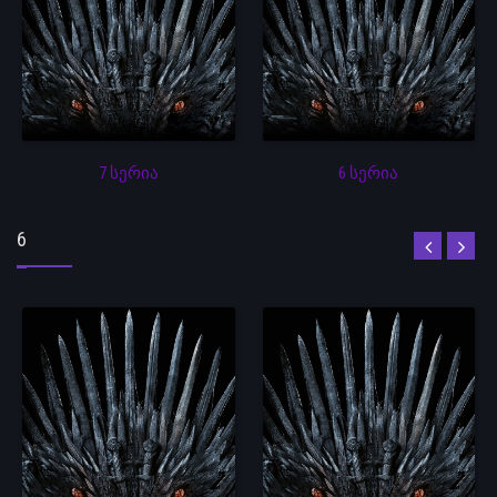
7 სერია
6 სერია
6