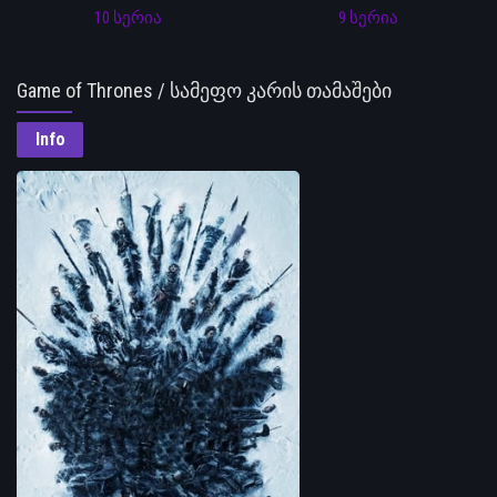
10 სერია
9 სერია
Game of Thrones / სამეფო კარის თამაშები
Info